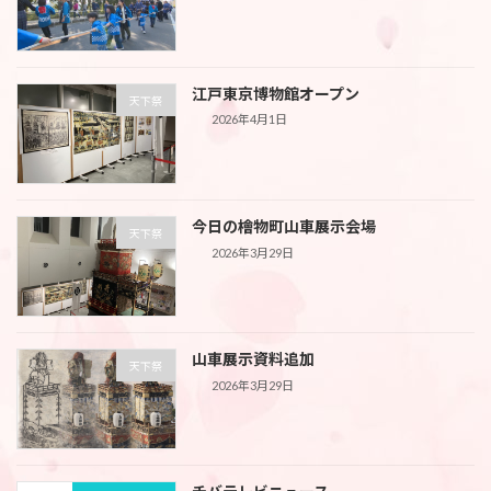
江戸東京博物館オープン
天下祭
2026年4月1日
今日の檜物町山車展示会場
天下祭
2026年3月29日
山車展示資料追加
天下祭
2026年3月29日