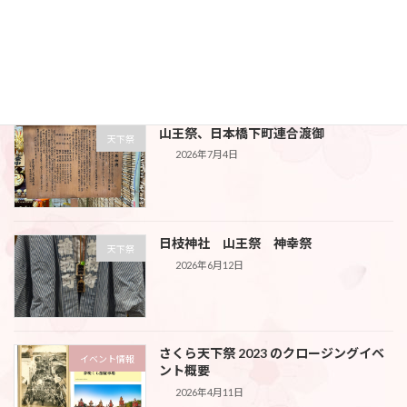
最近の投稿
山王祭、日本橋下町連合渡御
天下祭
2026年7月4日
日枝神社 山王祭 神幸祭
天下祭
2026年6月12日
さくら天下祭 2023 のクロージングイベ
イベント情報
ント概要
2026年4月11日