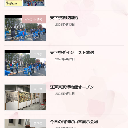
天下祭放映開始
イベント情報
2026年4月5日
天下祭ダイジェスト放送
天下祭
2026年4月2日
江戸東京博物館オープン
天下祭
2026年4月1日
今日の檜物町山車展示会場
天下祭